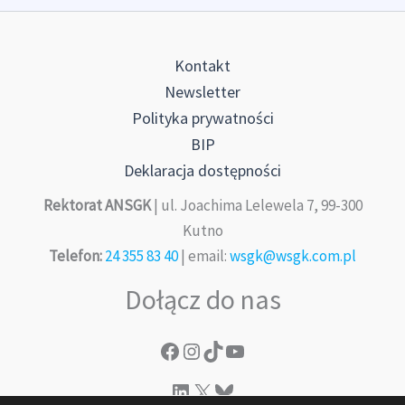
Kontakt
Newsletter
Polityka prywatności
BIP
Deklaracja dostępności
Rektorat ANSGK
| ul. Joachima Lelewela 7, 99-300
Kutno
Telefon:
24 355 83 40
| email:
wsgk@wsgk.com.pl
Dołącz do nas