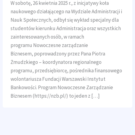
W sobotę, 26 kwietnia 2025 r., z inicjatywy koła
naukowego działającego na Wydziale Administracji i
Nauk Społecznych, odbył się wykład specjalny dla
studentów kierunku Administracja oraz wszystkich
zainteresowanych osób, w ramach
programu Nowoczesne zarządzanie
Biznesem, poprowadzony przez Pana Piotra
Żmudzkiego – koordynatora regionalnego
programu, przedsiębiorcę, pośrednika finansowego
wolontariusza Fundacji Warszawski Instytut
Bankowości. Program Nowoczesne Zarządzanie
Biznesem (https://nzb.pl/) to jeden z […]