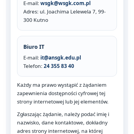
E-mail:
wsgk@wsgk.com.pl
Adres: ul. Joachima Lelewela 7, 99-
300 Kutno
Biuro IT
E-mail:
it@ansgk.edu.pl
Telefon:
24 355 83 40
Każdy ma prawo wystąpić z żądaniem
zapewnienia dostępności cyfrowej tej
strony internetowej lub jej elementów.
Zgłaszając żądanie, należy podać imię i
nazwisko, dane kontaktowe, dokładny
adres strony internetowej, na której