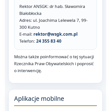
Rektor ANSGK: dr hab. Sławomira
Białobłocka
Adres: ul. Joachima Lelewela 7, 99-
300 Kutno
E-mail:
rektor@wsgk.com.pl
Telefon:
24 355 83 40
Można także poinformować o tej sytuacji
Rzecznika Praw Obywatelskich i poprosić
o interwencję.
Aplikacje mobilne