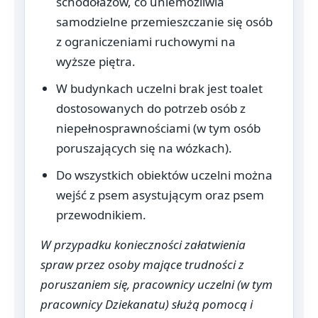
schodołazów, co uniemożliwia
samodzielne przemieszczanie się osób
z ograniczeniami ruchowymi na
wyższe piętra.
W budynkach uczelni brak jest toalet
dostosowanych do potrzeb osób z
niepełnosprawnościami (w tym osób
poruszających się na wózkach).
Do wszystkich obiektów uczelni można
wejść z psem asystującym oraz psem
przewodnikiem.
W przypadku konieczności załatwienia
spraw przez osoby mające trudności z
poruszaniem się, pracownicy uczelni (w tym
pracownicy Dziekanatu) służą pomocą i