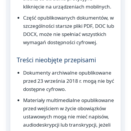
kliknięcie na urządzeniach mobilnych.
Część opublikowanych dokumentów, w
szczególności starsze pliki PDF, DOC lub
DOCX, może nie spełniać wszystkich
wymagań dostępności cyfrowej.
Treści nieobjęte przepisami
Dokumenty archiwalne opublikowane
przed 23 września 2018 r. mogą nie być
dostępne cyfrowo.
Materiały multimedialne opublikowane
przed wejściem w życie obowiązków
ustawowych mogą nie mieć napisów,
audiodeskrypcji lub transkrypcji, jeżeli