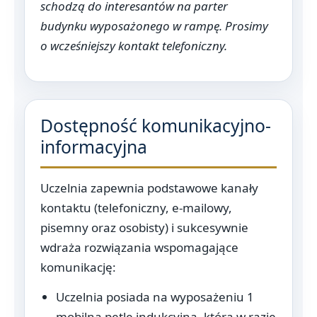
schodzą do interesantów na parter
budynku wyposażonego w rampę. Prosimy
o wcześniejszy kontakt telefoniczny.
Dostępność komunikacyjno-
informacyjna
Uczelnia zapewnia podstawowe kanały
kontaktu (telefoniczny, e-mailowy,
pisemny oraz osobisty) i sukcesywnie
wdraża rozwiązania wspomagające
komunikację:
Uczelnia posiada na wyposażeniu 1
mobilną pętlę indukcyjną, która w razie