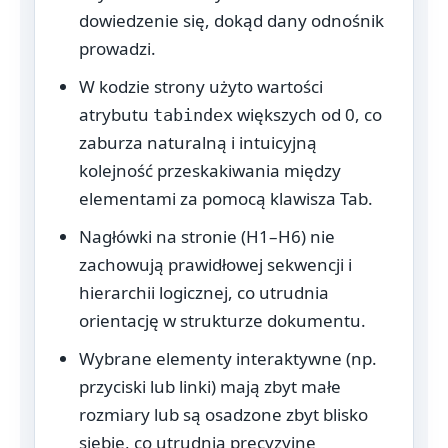
dowiedzenie się, dokąd dany odnośnik
prowadzi.
W kodzie strony użyto wartości
atrybutu
większych od 0, co
tabindex
zaburza naturalną i intuicyjną
kolejność przeskakiwania między
elementami za pomocą klawisza Tab.
Nagłówki na stronie (H1–H6) nie
zachowują prawidłowej sekwencji i
hierarchii logicznej, co utrudnia
orientację w strukturze dokumentu.
Wybrane elementy interaktywne (np.
przyciski lub linki) mają zbyt małe
rozmiary lub są osadzone zbyt blisko
siebie, co utrudnia precyzyjne